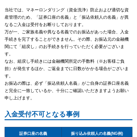
当社では、マネーロンダリング（資金洗浄）防止および適切な資
産管理のため、「証券口座の名義」と「振込依頼人の名義」が異
なるご入金は受付をお断りしております。
万が一、ご家族名義や異なる名義でのお振込があった場合、入金
手続きを完了することができません。その際、お振込元の金融機
関にて「組戻し」のお手続きを行っていただく必要がございま
す。
なお、組戻し手続きには金融機関所定の手数料（※お客様ご負
担）が発生するほか、ご返金までに日数がかかる場合がございま
す。
お振込の際は、必ず「振込依頼人名義」がご自身の証券口座名義
と完全に一致しているか、十分にご確認いただきますようお願い
申し上げます。
入金受付不可となる事例
証券口座の名義
振り込み依頼人の名義(NG例)