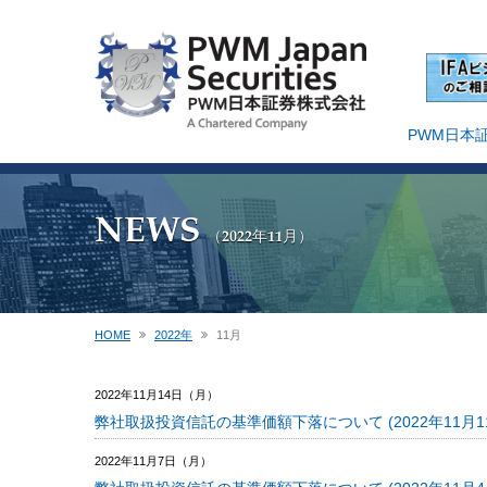
PWM日本
NEWS
（2022年11月）
HOME
2022年
11
月
2022年11月14日（月）
弊社取扱投資信託の基準価額下落について (2022年11月1
2022年11月7日（月）