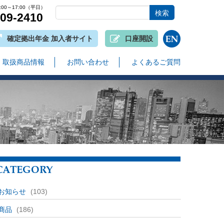
00～17:00（平日）
809-2410
確定拠出年金 加入者サイト
口座開設
取扱商品情報
お問い合わせ
よくあるご質問
CATEGORY
お知らせ
(103)
商品
(186)