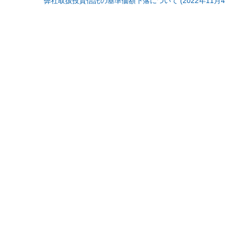
弊社取扱投資信託の基準価額下落について (2022年11月4