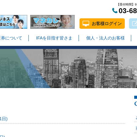
【受付時間】9:
03-6
お客様ログイン
証券について
IFAを目指す皆さま
個人・法人のお客様
1日)