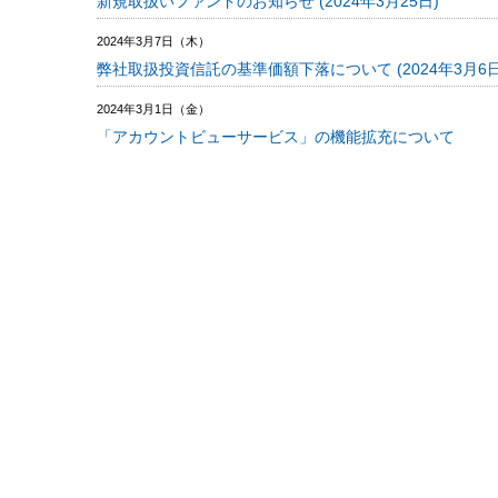
新規取扱いファンドのお知らせ (2024年3月25日)
2024年3月7日（木）
弊社取扱投資信託の基準価額下落について (2024年3月6日
2024年3月1日（金）
「アカウントビューサービス」の機能拡充について