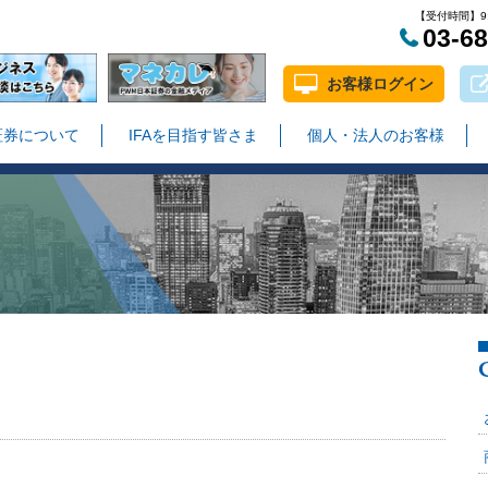
【受付時間】9:
03-6
お客様ログイン
証券について
IFAを目指す皆さま
個人・法人のお客様