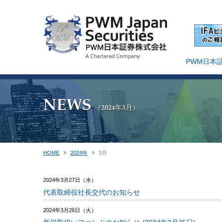
PWM日本
NEWS
（2024年3月）
HOME
2024年
3
月
2024年3月27日（水）
代表取締役社長交代のお知らせ
2024年3月26日（火）