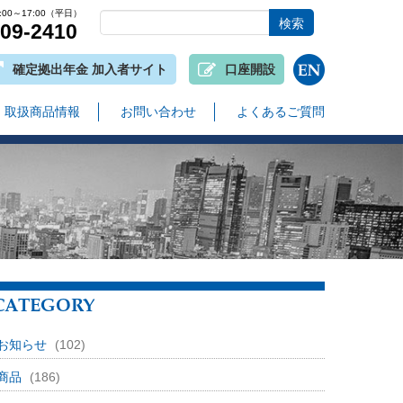
00～17:00（平日）
809-2410
確定拠出年金 加入者サイト
口座開設
取扱商品情報
お問い合わせ
よくあるご質問
CATEGORY
お知らせ
(102)
商品
(186)