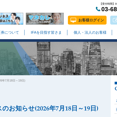
【受付時間】9:
03-6
お客様ログイン
証券について
IFAを目指す皆さま
個人・法人のお客様
年7月18日～19日)
知らせ(2026年7月18日～19日)