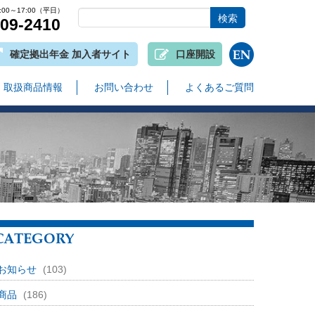
00～17:00（平日）
809-2410
確定拠出年金 加入者サイト
口座開設
取扱商品情報
お問い合わせ
よくあるご質問
CATEGORY
お知らせ
(103)
商品
(186)