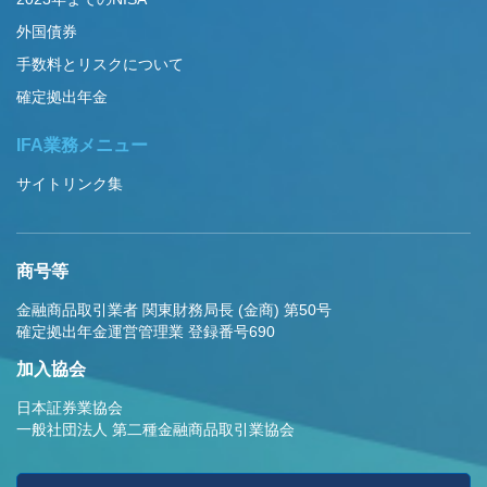
外国債券
手数料とリスクについて
確定拠出年金
IFA業務メニュー
サイトリンク集
商号等
金融商品取引業者 関東財務局長 (金商) 第50号
確定拠出年金運営管理業 登録番号690
加入協会
日本証券業協会
一般社団法人 第二種金融商品取引業協会