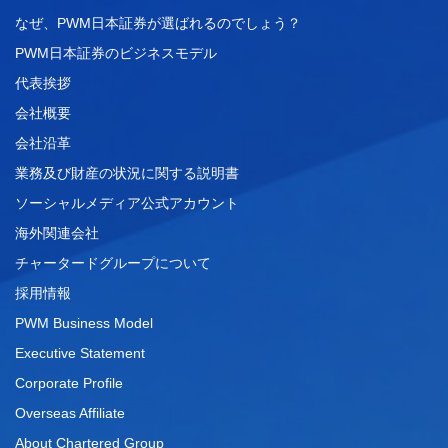
なぜ、PWM日本証券が選ばれるのでしょう？
PWM日本証券のビジネスモデル
代表挨拶
会社概要
会社沿革
業務及び財産の状況に関する説明書
ソーシャルメディア公式アカウント
海外関連会社
チャータードグループについて
採用情報
PWM Business Model
Executive Statement
Corporate Profile
Overseas Affiliate
About Chartered Group