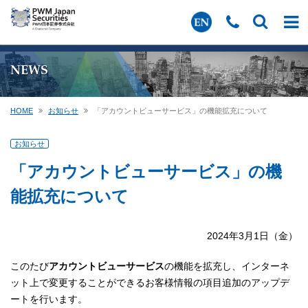
NEWS
HOME
お知らせ
「アカウントビューサービス」の機能拡充について
お知らせ
「アカウントビューサービス」の機
能拡充について
2024年3月1日（金）
このたび
アカウントビューサービス
の機能を拡充し、インターネ
ット上で変更することができるお客様情報の項目追加のアップデ
ートを行います。