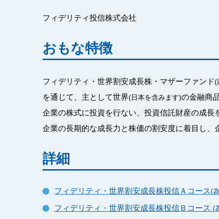
フィデリティ投信株式会社
おもな特徴
フィデリティ・世界割安成長株・マザーファンド
を通じて、主として世界
の金融商
(日本を含みます)
企業の株式に投資を行ない、投資信託財産の成長
企業の長期的な成長力と株価の割安度に着目し、
詳細
フィデリティ・世界割安成長株投信Ａコース
(
フィデリティ・世界割安成長株投信Ｂコース
(