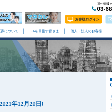
【受付時間】9:
03-6
お客様ログイン
証券について
IFAを目指す皆さま
個人・法人のお客様
21年12月20日)