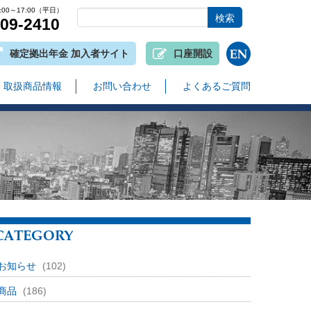
00～17:00（平日）
809-2410
確定拠出年金 加入者サイト
口座開設
取扱商品情報
お問い合わせ
よくあるご質問
CATEGORY
お知らせ
(102)
商品
(186)