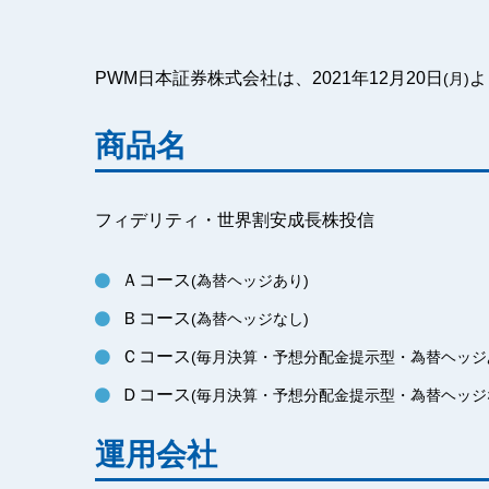
PWM日本証券株式会社は、2021年12月20日
よ
(月)
商品名
フィデリティ・世界割安成長株投信
Ａコース
(為替ヘッジあり)
Ｂコース
(為替ヘッジなし)
Ｃコース
(毎月決算・予想分配金提示型・為替ヘッジ
Ｄコース
(毎月決算・予想分配金提示型・為替ヘッジ
運用会社