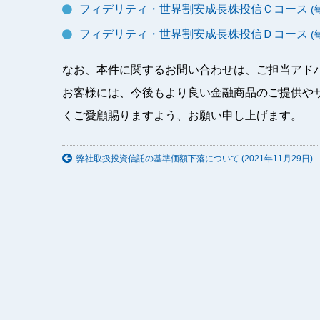
フィデリティ・世界割安成長株投信Ｃコース
フィデリティ・世界割安成長株投信Ｄコース
なお、本件に関するお問い合わせは、ご担当アド
お客様には、今後もより良い金融商品のご提供や
くご愛顧賜りますよう、お願い申し上げます。
弊社取扱投資信託の基準価額下落について (2021年11月29日)