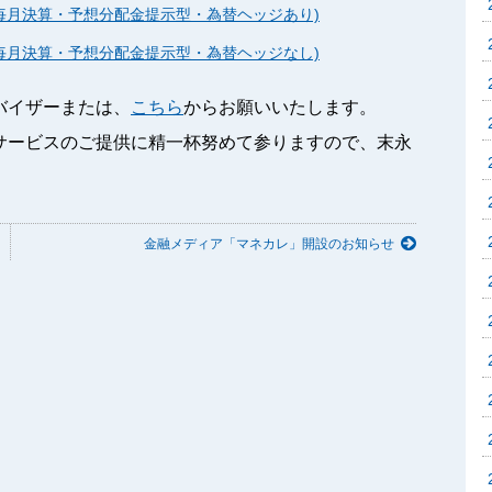
(毎月決算・予想分配金提示型・為替ヘッジあり)
(毎月決算・予想分配金提示型・為替ヘッジなし)
バイザーまたは、
こちら
からお願いいたします。
サービスのご提供に精一杯努めて参りますので、末永
金融メディア「マネカレ」開設のお知らせ