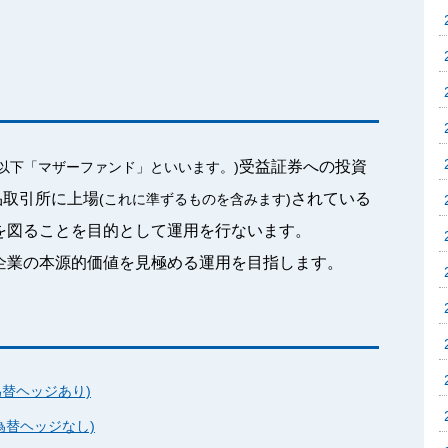
受益証券への投資
(以下「マザーファンド」といいます。)
品取引所に上場
されている
(これに準ずるものを含みます)
を図ることを目的として運用を行ないます。
企業の本源的価値を見極める運用を目指します。
為替ヘッジあり)
為替ヘッジなし)