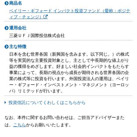
商品名
ベイリー・ギフォード インパクト投資ファンド（愛称：ポジテ
ィブ・チェンジ）
運用会社
三菱ＵＦＪ国際投信株式会社
主な特徴
日本を含む世界各国（新興国を含みます。以下同じ。）の株式
等を実質的な主要投資対象とし、主として中長期的な値上がり
益の獲得をめざします。好ましい社会的インパクトをもたらす
事業によって、長期の視点から成長が期待される世界各国の企
業の株式等に投資を行います。外国投資法人の運用は、ベイリ
ー・ギフォード・インベストメント・マネジメント（ヨーロッ
パ）リミテッドが行います。
投資信託についてくわしくはこちらから
なお、本件に関するお問い合わせは、ご担当アドバイザーまた
は、
こちら
からお願いいたします。