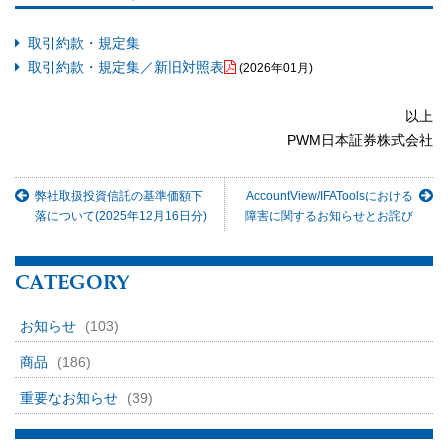
取引約款・規定集
取引約款・規定集／新旧対照表
(2026年01月)
以上
PWM日本証券株式会社
弊社取扱投資信託の基準価額下
AccountView/IFAToolsにおける
落について(2025年12月16日分)
障害に関するお知らせとお詫び
CATEGORY
お知らせ
(103)
商品
(186)
重要なお知らせ
(39)