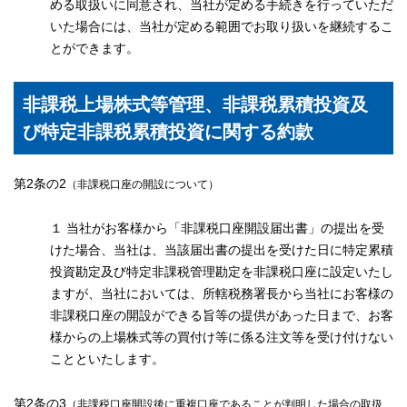
める取扱いに同意され、当社が定める手続きを行っていただ
いた場合には、当社が定める範囲でお取り扱いを継続するこ
とができます。
非課税上場株式等管理、非課税累積投資及
び特定非課税累積投資に関する約款
第2条の2
（非課税口座の開設について）
１ 当社がお客様から「非課税口座開設届出書」の提出を受
けた場合、当社は、当該届出書の提出を受けた日に特定累積
投資勘定及び特定非課税管理勘定を非課税口座に設定いたし
ますが、当社においては、所轄税務署長から当社にお客様の
非課税口座の開設ができる旨等の提供があった日まで、お客
様からの上場株式等の買付け等に係る注文等を受け付けない
ことといたします。
第2条の3
（非課税口座開設後に重複口座であることが判明した場合の取扱