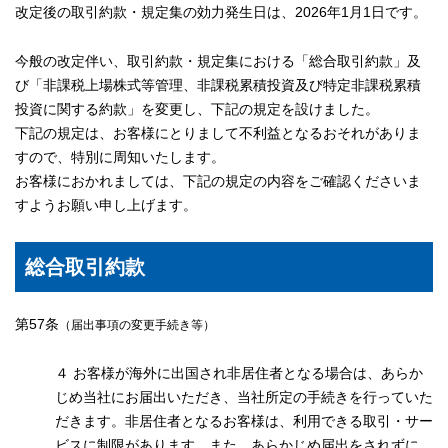
改定後の取引約款・規定集の効力発生日は、2026年1月1日です。
今般の改定伴い、取引約款・規定集における「総合取引約款」及
び「非課税上場株式等管理、非課税累積投資及び特定非課税累積
投資に関する約款」を変更し、下記の規定を設けました。
下記の規定は、お客様にとりまして不利益となるおそれがありま
すので、特別に周知いたします。
お客様におかれましては、下記の規定の内容をご確認くださいま
すようお願い申し上げます。
総合取引約款
第57条
（届出事項の変更手続き等）
４ お客様が海外に出国され非居住者となる場合は、あらか
じめ当社にお届出いただき、当社所定の手続きを行っていた
だきます。非居住者となるお客様は、利用できる取引・サー
ビスに制限があります。また、あらかじめ届出をされずに、