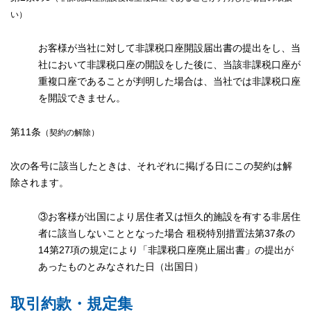
い）
お客様が当社に対して非課税口座開設届出書の提出をし、当
社において非課税口座の開設をした後に、当該非課税口座が
重複口座であることが判明した場合は、当社では非課税口座
を開設できません。
第11条
（契約の解除）
次の各号に該当したときは、それぞれに掲げる日にこの契約は解
除されます。
③お客様が出国により居住者又は恒久的施設を有する非居住
者に該当しないこととなった場合 租税特別措置法第37条の
14第27項の規定により「非課税口座廃止届出書」の提出が
あったものとみなされた日（出国日）
取引約款・規定集