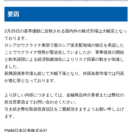
要因
2月25日の基準価額に反映される国内外の株式市場は大幅安となっ
ております。
ロシアがウクライナ東部で親ロシア派支配地域の独立を承認した
ことでウクライナ情勢が緊迫化していましたが、軍事侵攻の開始
と欧米諸国による経済制裁強化によりリスク回避の動きが加速し
ました。
新興国債券市場も総じて大幅下落となり、外国為替市場では円高
が進む形となっております。
より詳しい内容につきましては、金融商品仲介業者または弊社の
担当営業員までお問い合わせください。
引き続き弊社取扱投資信託をご愛顧頂きますようお願い申し上げ
ます。
PWM日本証券株式会社