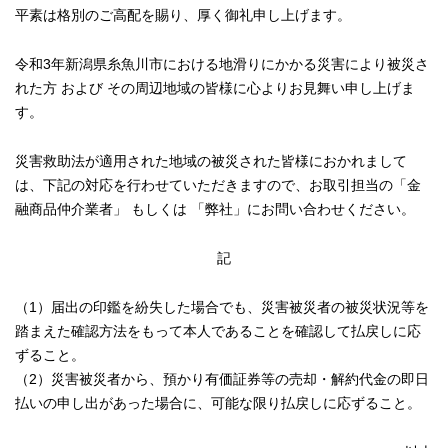
平素は格別のご高配を賜り、厚く御礼申し上げます。
令和3年新潟県糸魚川市における地滑りにかかる災害により被災さ
れた方 および その周辺地域の皆様に心よりお見舞い申し上げま
す。
災害救助法が適用された地域の被災された皆様におかれまして
は、下記の対応を行わせていただきますので、お取引担当の「金
融商品仲介業者」 もしくは 「弊社」にお問い合わせください。
記
（1）届出の印鑑を紛失した場合でも、災害被災者の被災状況等を
踏まえた確認方法をもって本人であることを確認して払戻しに応
ずること。
（2）災害被災者から、預かり有価証券等の売却・解約代金の即日
払いの申し出があった場合に、可能な限り払戻しに応ずること。