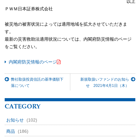
以上
ＰＷＭ日本証券株式会社
被災地の被害状況によっては適用地域を拡大させていただきま
す。
最新の災害救助法適用状況については、内閣府防災情報のページ
をご覧ください。
内閣府防災情報のページ
弊社取扱投資信託の基準価額下
新規取扱いファンドのお知ら
落について
せ 2021年4月1日（木）
CATEGORY
お知らせ
(102)
商品
(186)